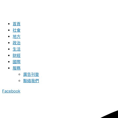
首頁
社會
地方
政治
生活
財經
國際
服務
廣告刊登
聯絡我們
Facebook