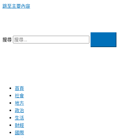
跳至主要內容
搜尋
首頁
社會
地方
政治
生活
財經
國際