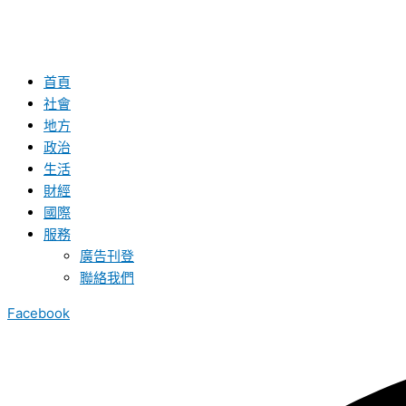
首頁
社會
地方
政治
生活
財經
國際
服務
廣告刊登
聯絡我們
Facebook