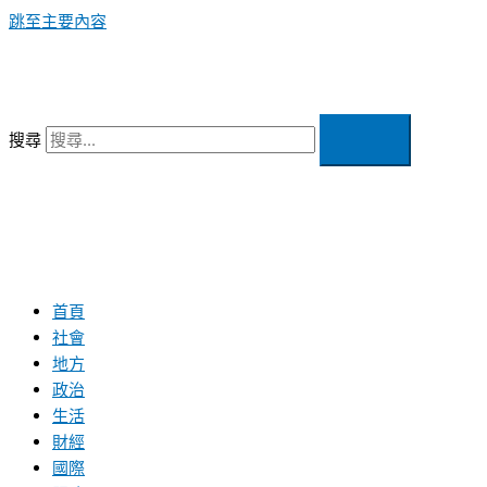
跳至主要內容
搜尋
首頁
社會
地方
政治
生活
財經
國際