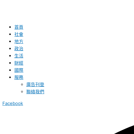
首頁
社會
地方
政治
生活
財經
國際
服務
廣告刊登
聯絡我們
Facebook