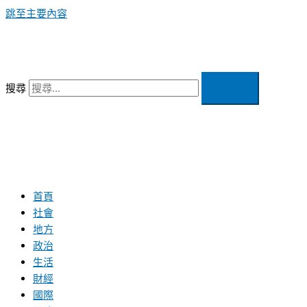
跳至主要內容
搜尋
首頁
社會
地方
政治
生活
財經
國際