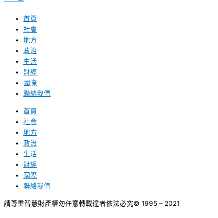
首頁
社會
地方
政治
生活
財經
國際
聯絡我們
首頁
社會
地方
政治
生活
財經
國際
聯絡我們
請尊重智慧財產權勿任意轉載違者依法必究
© 1995 – 2021