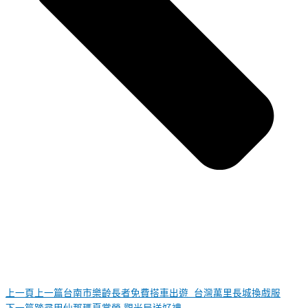
上一頁
上一篇
台南市樂齡長者免費搭車出遊 台灣萬里長城換戲服