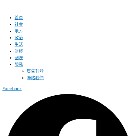
首頁
社會
地方
政治
生活
財經
國際
服務
廣告刊登
聯絡我們
Facebook