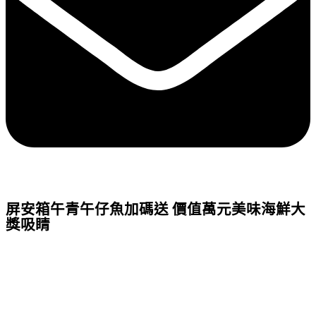
屏安箱午青午仔魚加碼送 價值萬元美味海鮮大
獎吸睛