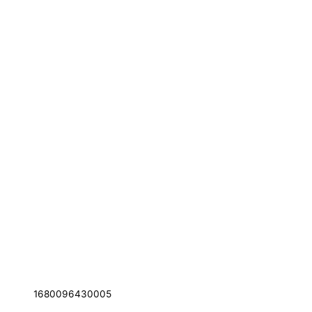
1680096430005