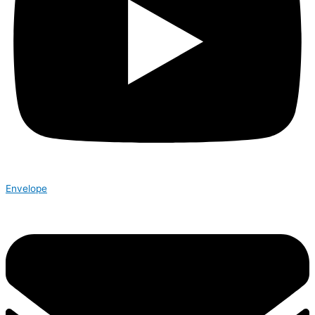
Envelope