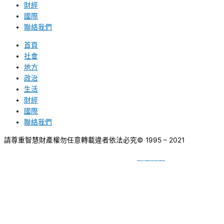
財經
國際
聯絡我們
首頁
社會
地方
政治
生活
財經
國際
聯絡我們
請尊重智慧財產權勿任意轉載違者依法必究
© 1995 – 2021
網頁設計
BY
種成網頁設計