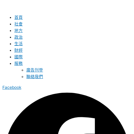
首頁
社會
地方
政治
生活
財經
國際
服務
廣告刊登
聯絡我們
Facebook