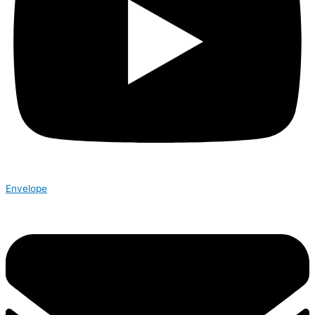
Envelope