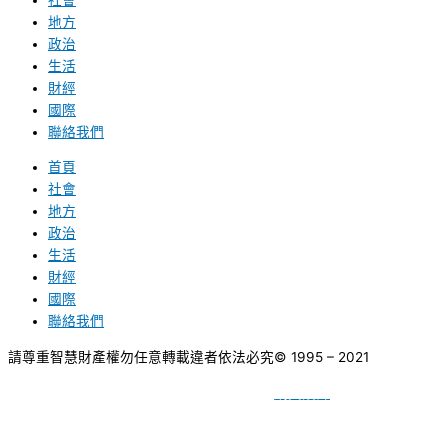
地方
政治
生活
財經
國際
聯絡我們
首頁
社會
地方
政治
生活
財經
國際
聯絡我們
請尊重智慧財產權勿任意轉載違者依法必究
© 1995 – 2021
網頁設計
BY
種成網頁設計