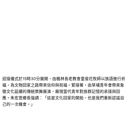
迎接儀式於15時30分展開，由楓林長老教會童俊花牧師以族語進行祈
福，為文物回家之路帶來信仰與祝福。緊接著，由草埔青年會帶來象
徵文化延續的傳統樂舞展演，展現當代青年對族群記憶的承接與回
應。朱宏恩鄉長強調：「這是文化回家的開始，也是我們重新認識自
己的一次機會。」