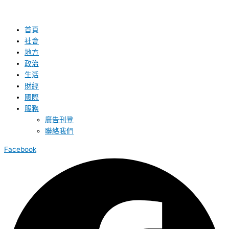
首頁
社會
地方
政治
生活
財經
國際
服務
廣告刊登
聯絡我們
Facebook