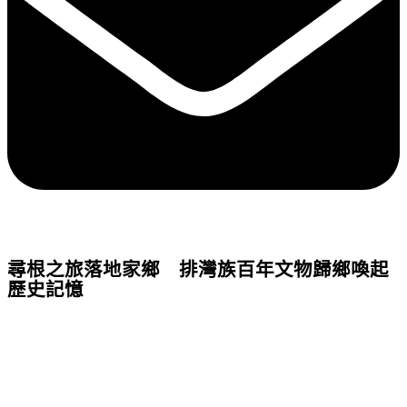
尋根之旅落地家鄉 排灣族百年文物歸鄉喚起
歷史記憶