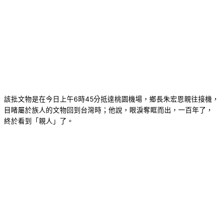
該批文物是在今日上午6時45分抵達桃園機場，鄉長朱宏恩親往接機，
目睹屬於族人的文物回到台灣時；他說，眼淚奪眶而出，一百年了，
終於看到「親人」了。