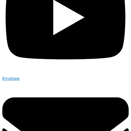
Envelope