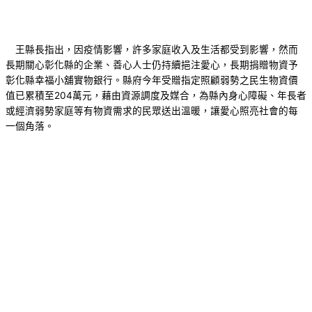
王縣長指出，因疫情影響，許多家庭收入及生活都受到影響，然而
長期關心彰化縣的企業、善心人士仍持續挹注愛心，長期捐贈物資予
彰化縣幸福小舖實物銀行。縣府今年受贈指定照顧弱勢之民生物資價
值已累積至204萬元，藉由資源調度及媒合，為縣內身心障礙、年長者
或經濟弱勢家庭等有物資需求的民眾送出溫暖，讓愛心照亮社會的每
一個角落。