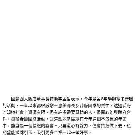
國麗園大飯店董事長特助李孟哲表示，今年是第8年舉辦寒冬送暖
的活動，一直以來都很感謝王惠美縣長及縣府團隊的幫忙，透過縣府
才知道社會上資源有限，仍有許多需要幫助的人，很開心能與縣府合
作，舉辦春節圍爐活動，讓這些弱勢民眾在今年這個不景氣的年節
中，能度過一個精緻的宴會。只要還心有餘力，便會持續做下去，也
期望能拋磚引玉，吸引更多企業一起來做好事。