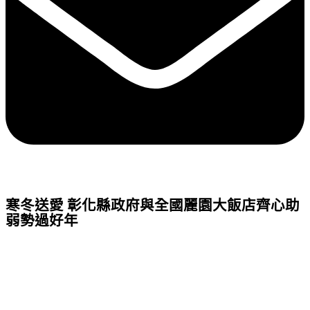
寒冬送愛 彰化縣政府與全國麗園大飯店齊心助
弱勢過好年