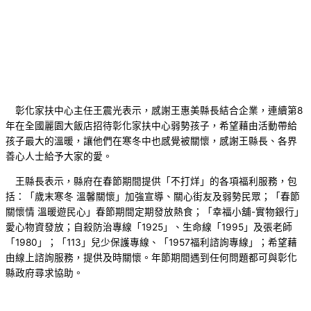
彰化家扶中心主任王震光表示，感謝王惠美縣長結合企業，連續第8
年在全國麗園大飯店招待彰化家扶中心弱勢孩子，希望藉由活動帶給
孩子最大的溫暖，讓他們在寒冬中也感覺被關懷，感謝王縣長、各界
善心人士給予大家的愛。
王縣長表示，縣府在春節期間提供「不打烊」的各項福利服務，包
括：「歲末寒冬 溫馨關懷」加強宣導、關心街友及弱勢民眾；「春節
關懷情 溫暖遊民心」春節期間定期發放熱食；「幸福小舖-實物銀行」
愛心物資發放；自殺防治專線「1925」、生命線「1995」及張老師
「1980」；「113」兒少保護專線、「1957福利諮詢專線」；希望藉
由線上諮詢服務，提供及時關懷。年節期間遇到任何問題都可與彰化
縣政府尋求協助。