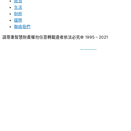
政治
生活
財經
國際
聯絡我們
請尊重智慧財產權勿任意轉載違者依法必究
© 1995 – 2021
網頁設計
BY
種成網頁設計