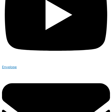
Envelope