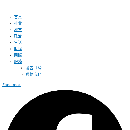
首頁
社會
地方
政治
生活
財經
國際
服務
廣告刊登
聯絡我們
Facebook