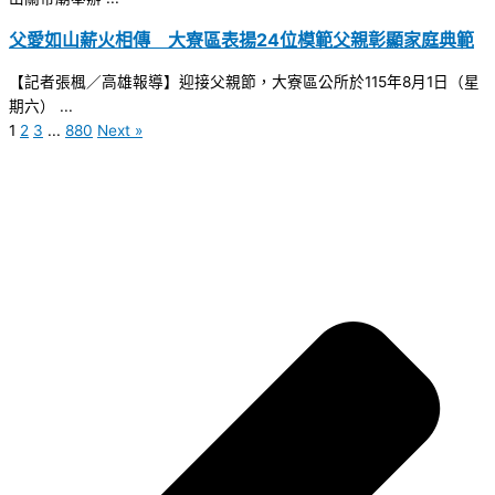
父愛如山薪火相傳 大寮區表揚24位模範父親彰顯家庭典範
【記者張楓／高雄報導】迎接父親節，大寮區公所於115年8月1日（星
期六） ...
1
2
3
...
880
Next »