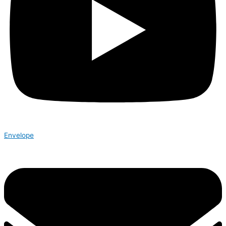
Envelope