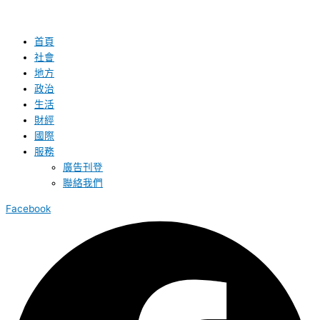
首頁
社會
地方
政治
生活
財經
國際
服務
廣告刊登
聯絡我們
Facebook