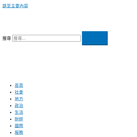
跳至主要內容
搜尋
首頁
社會
地方
政治
生活
財經
國際
服務