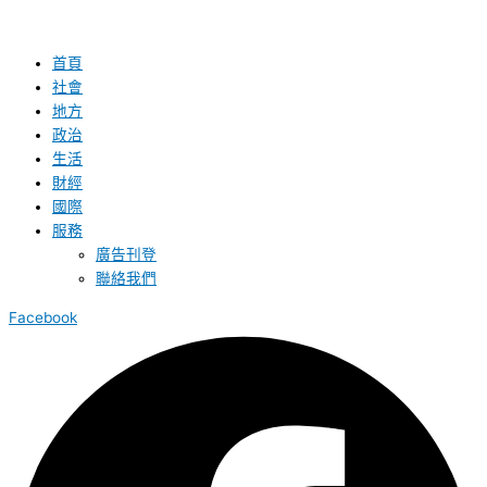
首頁
社會
地方
政治
生活
財經
國際
服務
廣告刊登
聯絡我們
Facebook