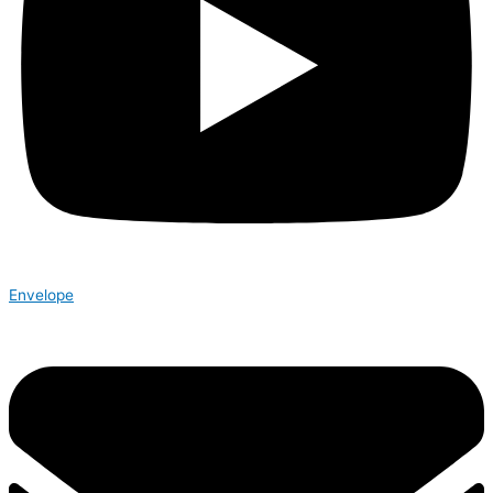
Envelope