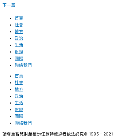
下一篇
首頁
社會
地方
政治
生活
財經
國際
聯絡我們
首頁
社會
地方
政治
生活
財經
國際
聯絡我們
請尊重智慧財產權勿任意轉載違者依法必究
© 1995 – 2021