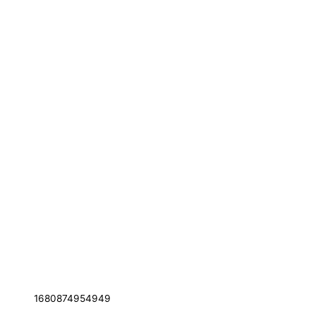
1680874954949