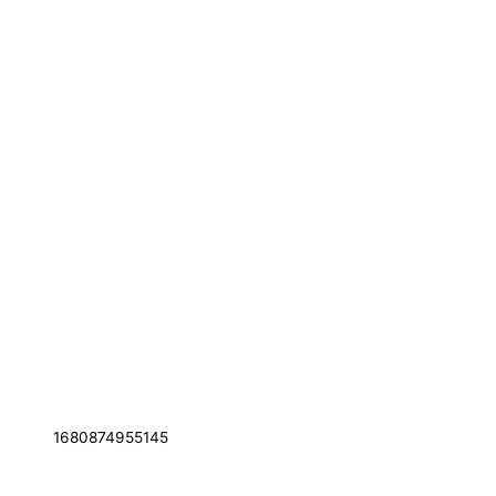
1680874955145