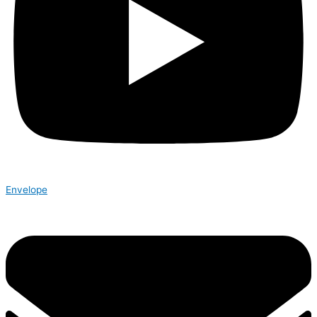
Envelope