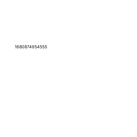
1680874954555