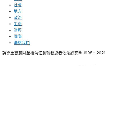
社會
地方
政治
生活
財經
國際
聯絡我們
請尊重智慧財產權勿任意轉載違者依法必究
© 1995 – 2021
網頁設計
BY
種成網頁設計