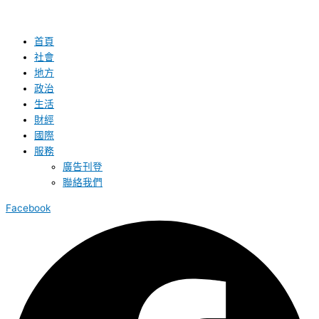
首頁
社會
地方
政治
生活
財經
國際
服務
廣告刊登
聯絡我們
Facebook