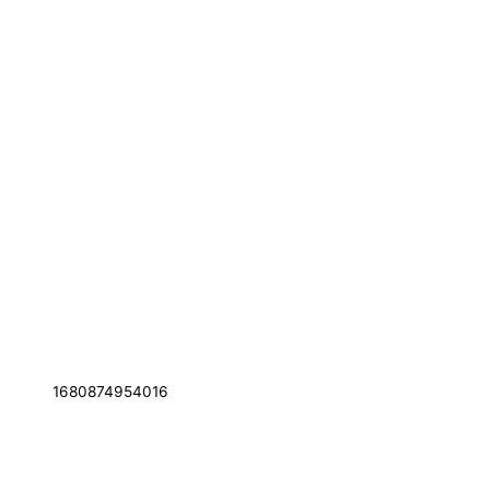
1680874954016