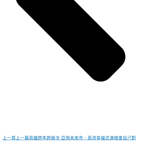
上一頁
上一篇
高雄跨年跨兩次 亞灣未來市、高流幸福式演唱會自己對