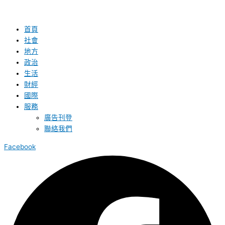
首頁
社會
地方
政治
生活
財經
國際
服務
廣告刊登
聯絡我們
Facebook