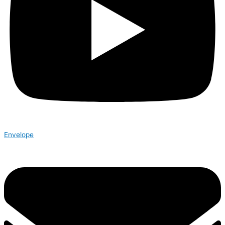
Envelope