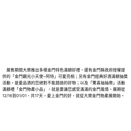
展售期間大樂推出多樣金門特色滿額好禮，還有金門縣政府授權提
供的「金門觀光小天使~阿特」可愛亮相；另有金門經典好酒滿額抽獎
活動，是愛品酒的您絕對不能錯過的好物；以及「驚喜抽抽樂」活動
滿額禮「金門物產小品」，就是要讓您感受滿滿的金門風情，展期從
12/16到01/01，共17天，愛上金門的好，就從大樂金門物產展開始。