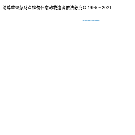
請尊重智慧財產權勿任意轉載違者依法必究
© 1995 – 2021
網頁設計
BY
種成網頁設計