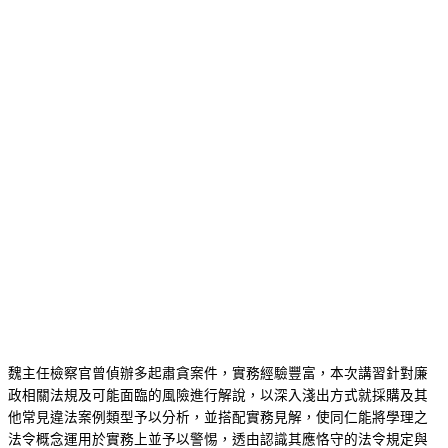
魏主任檢察官曾偵辦多起肅貪案件，實務經驗豐富，本次講習針對廉
政相關法規及可能面臨的風險進行解說，以深入淺出方式就採購及其
他常見違法案例類型予以分析，並搭配實務見解，使同仁能將學理之
法令概念運用於實務上並予以警惕，透由認識其應恪守的法令規定與