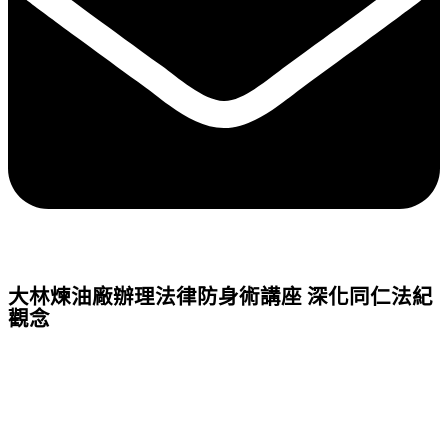
大林煉油廠辦理法律防身術講座 深化同仁法紀
觀念