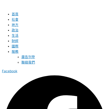
首頁
社會
地方
政治
生活
財經
國際
服務
廣告刊登
聯絡我們
Facebook