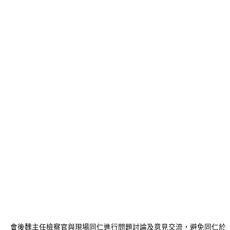
會後魏主任檢察官與現場同仁進行問題討論及意見交流，避免同仁於