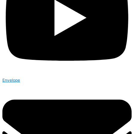
Envelope