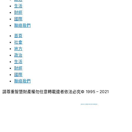
生活
財經
國際
聯絡我們
首頁
社會
地方
政治
生活
財經
國際
聯絡我們
請尊重智慧財產權勿任意轉載違者依法必究
© 1995 – 2021
網頁設計
BY
種成網頁設計