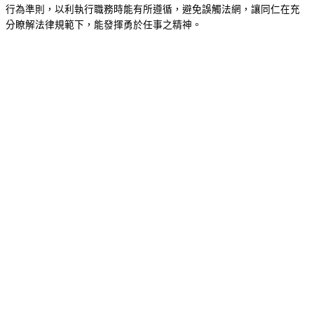
行為準則，以利執行職務時能有所遵循，避免誤觸法網，讓同仁在充
分瞭解法律規範下，能發揮勇於任事之精神。