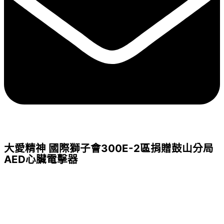
大愛精神 國際獅子會300E-2區捐贈鼓山分局
AED心臟電擊器