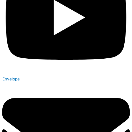
Envelope