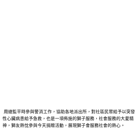
周總監平時參與警消工作，協助各地派出所，對社區民眾給予以突發
性心臟病患給予急救，也是一項佈施的獅子服務，社會服務的大愛精
神，獅友熱忱參與今天捐贈活動，展現獅子會服務社會的熱心。