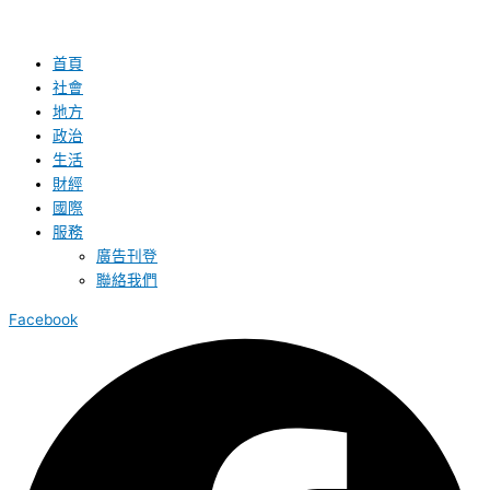
首頁
社會
地方
政治
生活
財經
國際
服務
廣告刊登
聯絡我們
Facebook