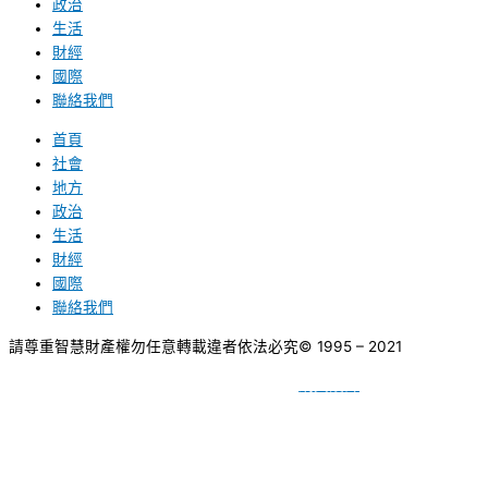
政治
生活
財經
國際
聯絡我們
首頁
社會
地方
政治
生活
財經
國際
聯絡我們
請尊重智慧財產權勿任意轉載違者依法必究
© 1995 – 2021
網頁設計
BY
種成網頁設計