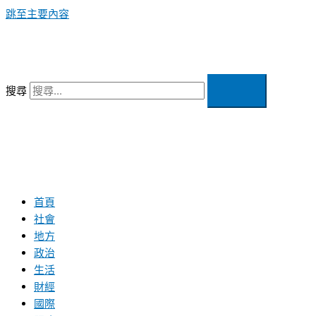
跳至主要內容
搜尋
首頁
社會
地方
政治
生活
財經
國際