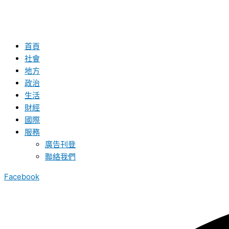
首頁
社會
地方
政治
生活
財經
國際
服務
廣告刊登
聯絡我們
Facebook