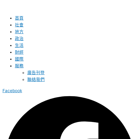
首頁
社會
地方
政治
生活
財經
國際
服務
廣告刊登
聯絡我們
Facebook