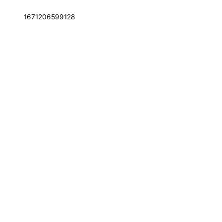
1671206599128