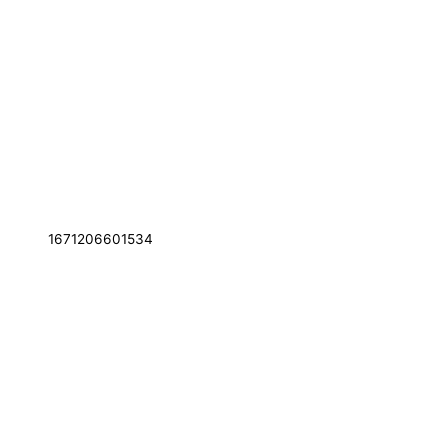
1671206601534