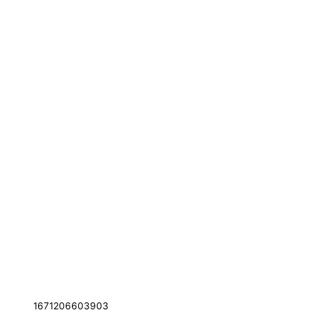
1671206603903