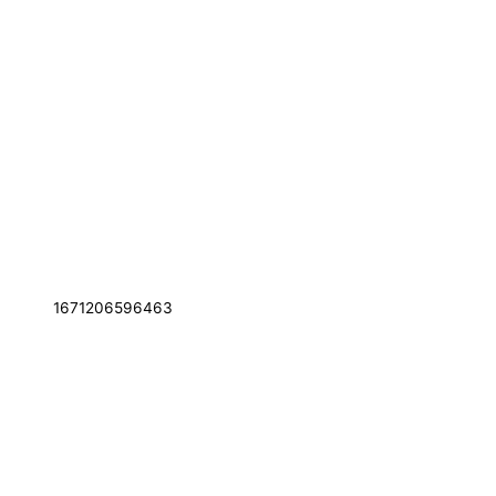
1671206596463