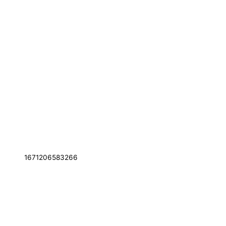
1671206583266