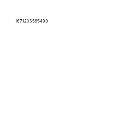
1671206585490