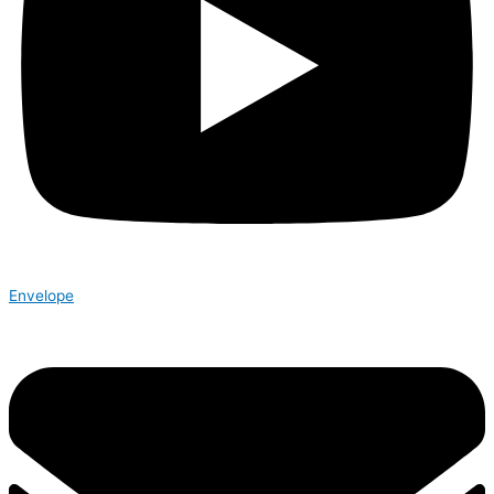
Envelope