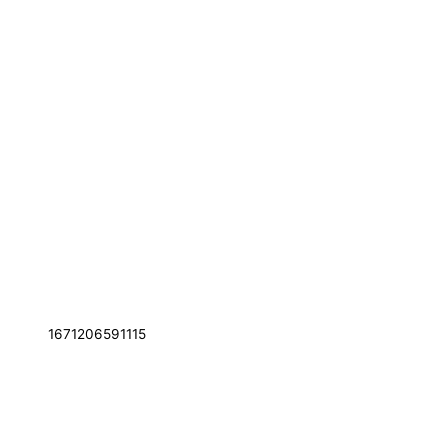
1671206591115