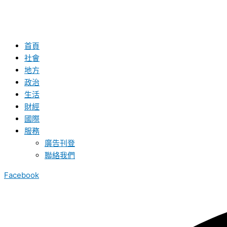
首頁
社會
地方
政治
生活
財經
國際
服務
廣告刊登
聯絡我們
Facebook