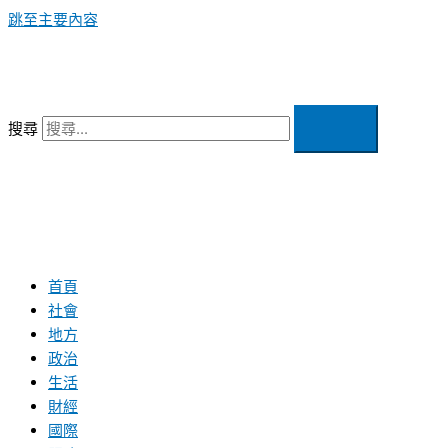
跳至主要內容
搜尋
首頁
社會
地方
政治
生活
財經
國際