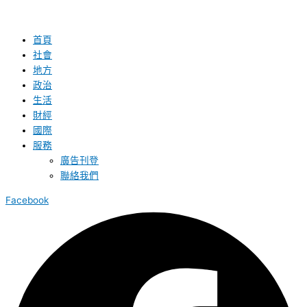
首頁
社會
地方
政治
生活
財經
國際
服務
廣告刊登
聯絡我們
Facebook