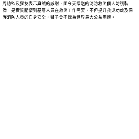
周總監及獅友表示真誠的感謝，固今天贈送的消防救災個人防護裝
備，是實質關懷到基層人員在救災工作需要，不但提升救災功效及保
護消防人員的自身安全，獅子會不愧為世界最大公益團體。