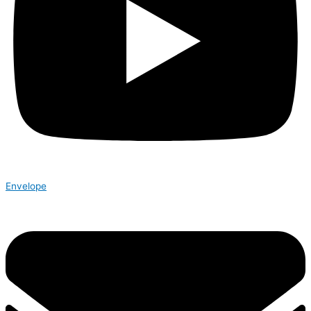
Envelope