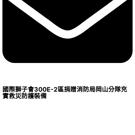
國際獅子會300E-2區捐贈消防局岡山分隊充
實救災防護裝備