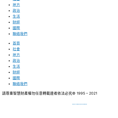
地方
政治
生活
財經
國際
聯絡我們
首頁
社會
地方
政治
生活
財經
國際
聯絡我們
請尊重智慧財產權勿任意轉載違者依法必究
© 1995 – 2021
網頁設計
BY
種成網頁設計