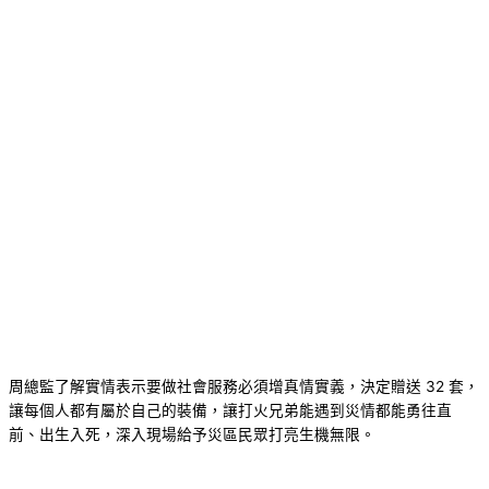
周總監了解實情表示要做社會服務必須增真情實義，決定贈送 32 套，
讓每個人都有屬於自己的裝備，讓打火兄弟能遇到災情都能勇往直
前、出生入死，深入現場給予災區民眾打亮生機無限。