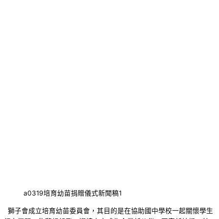
a0319培育幼苗捐贈儀式新聞稿1
獅子會成立培育幼苗委員會，其目的是在協助國中學校一起關懷學生