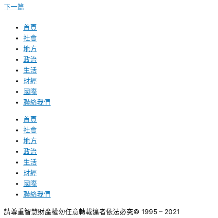
下一篇
首頁
社會
地方
政治
生活
財經
國際
聯絡我們
首頁
社會
地方
政治
生活
財經
國際
聯絡我們
請尊重智慧財產權勿任意轉載違者依法必究
© 1995 – 2021