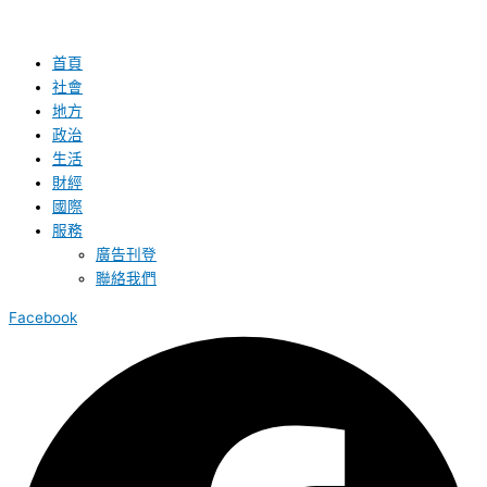
首頁
社會
地方
政治
生活
財經
國際
服務
廣告刊登
聯絡我們
Facebook