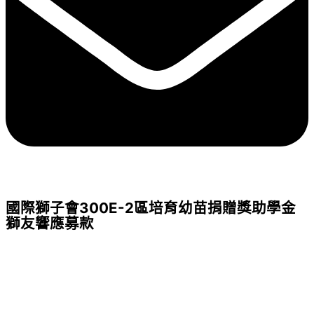
國際獅子會300E-2區培育幼苗捐贈獎助學金
獅友響應募款