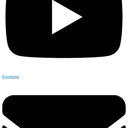
Envelope