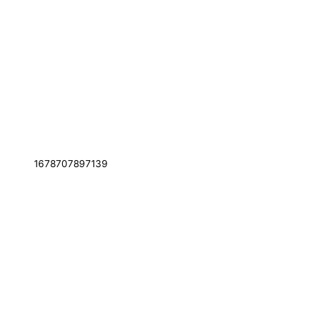
1678707897139