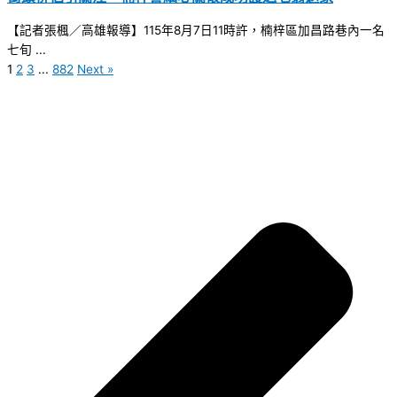
【記者張楓／高雄報導】115年8月7日11時許，楠梓區加昌路巷內一名
七旬 ...
1
2
3
...
882
Next »