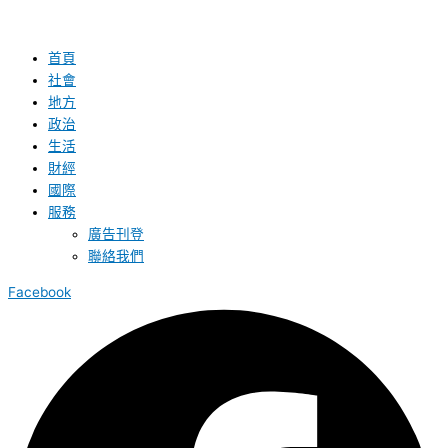
首頁
社會
地方
政治
生活
財經
國際
服務
廣告刊登
聯絡我們
Facebook