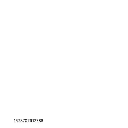
1678707912788