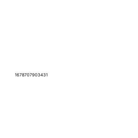
1678707903431