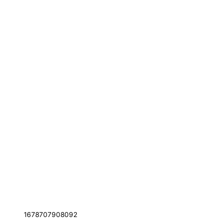
1678707908092