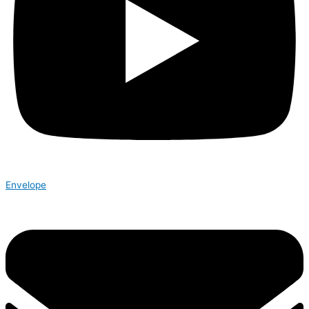
Envelope