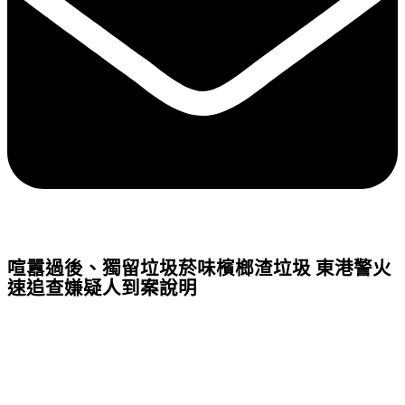
喧囂過後、獨留垃圾菸味檳榔渣垃圾 東港警火
速追查嫌疑人到案說明