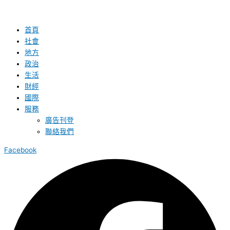
首頁
社會
地方
政治
生活
財經
國際
服務
廣告刊登
聯絡我們
Facebook