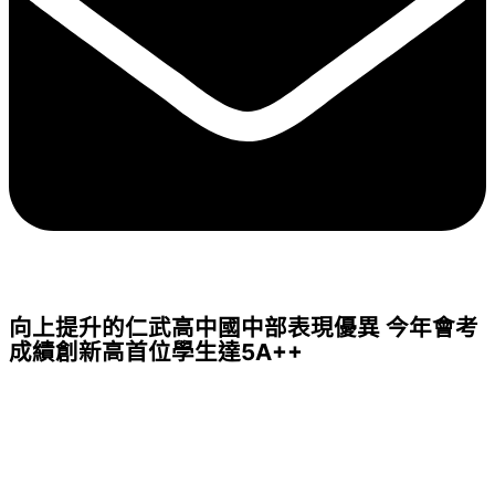
向上提升的仁武高中國中部表現優異 今年會考
成績創新高首位學生達5A++