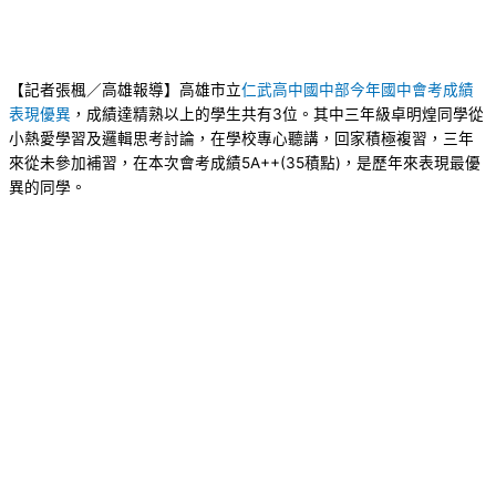
【記者張楓／高雄報導】高雄市立
仁武高中國中部今年國中會考成績
表現優異
，成績達精熟以上的學生共有3位。其中三年級卓明煌同學從
小熱愛學習及邏輯思考討論，在學校專心聽講，回家積極複習，三年
來從未參加補習，在本次會考成績5A++(35積點)，是歷年來表現最優
異的同學。