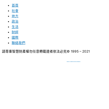
首頁
社會
地方
政治
生活
財經
國際
聯絡我們
請尊重智慧財產權勿任意轉載違者依法必究
© 1995 – 2021
網頁設計
BY
種成網頁設計