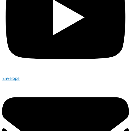
Envelope