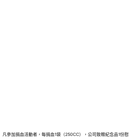
凡參加捐血活動者，每捐血1袋（250CC），公司致贈紀念品1份慰