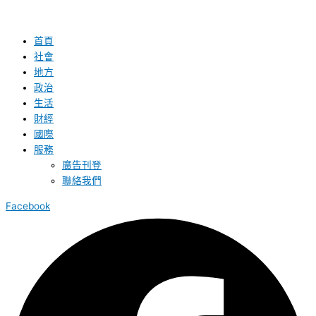
首頁
社會
地方
政治
生活
財經
國際
服務
廣告刊登
聯絡我們
Facebook