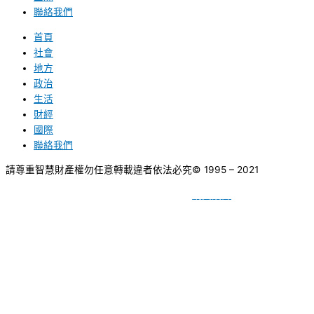
聯絡我們
首頁
社會
地方
政治
生活
財經
國際
聯絡我們
請尊重智慧財產權勿任意轉載違者依法必究
© 1995 – 2021
網頁設計
BY
種成網頁設計