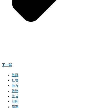
下一篇
首頁
社會
地方
政治
生活
財經
國際