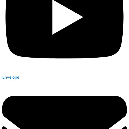
Envelope