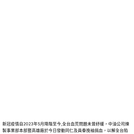
新冠疫情自2023年5月降階至今,全台血荒問題未曾紓緩，中油公司煉
製事業部本部暨高雄廠於今日發動同仁及員眷挽袖捐血，以解全台陷