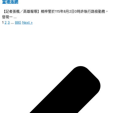
當場落網
【記者張楓／高雄報導】楠梓警於115年8月2日0時許執行路檢勤務，
發現一 ...
1
2
3
...
880
Next »