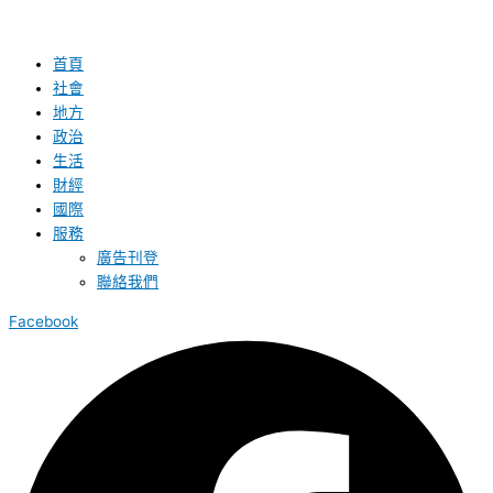
首頁
社會
地方
政治
生活
財經
國際
服務
廣告刊登
聯絡我們
Facebook