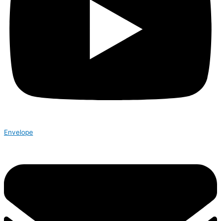
Envelope