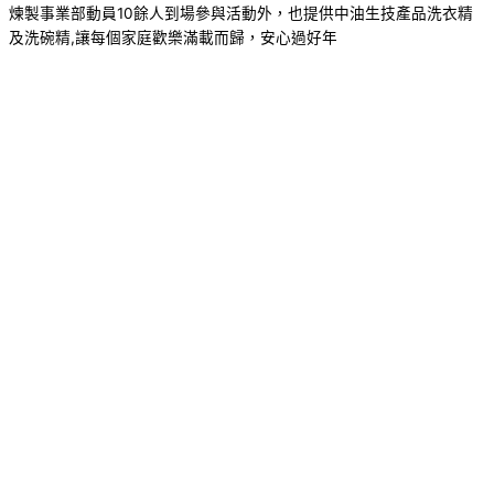
煉製事業部動員10餘人到場參與活動外，也提供中油生技產品洗衣精
及洗碗精,讓每個家庭歡樂滿載而歸，安心過好年