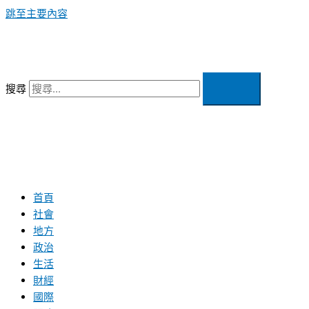
跳至主要內容
搜尋
首頁
社會
地方
政治
生活
財經
國際