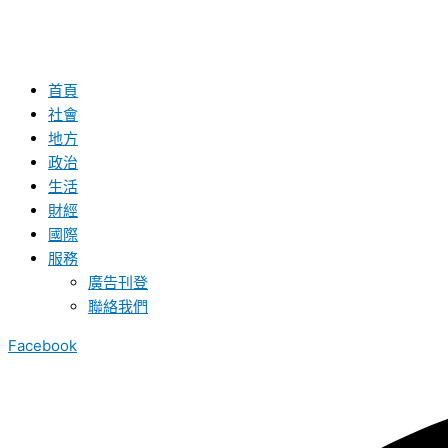
首頁
社會
地方
政治
生活
財經
國際
服務
廣告刊登
聯絡我們
Facebook