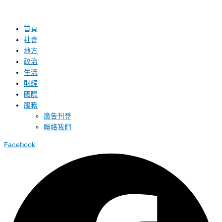
首頁
社會
地方
政治
生活
財經
國際
服務
廣告刊登
聯絡我們
Facebook