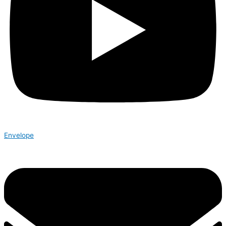
Envelope