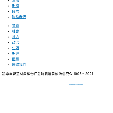
生活
財經
國際
聯絡我們
首頁
社會
地方
政治
生活
財經
國際
聯絡我們
請尊重智慧財產權勿任意轉載違者依法必究
© 1995 – 2021
網頁設計
BY
種成網頁設計