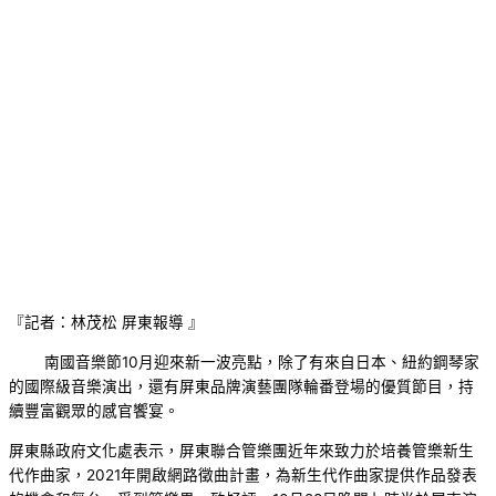
『記者：林茂松 屏東報導 』
南國音樂節10月迎來新一波亮點，除了有來自日本、紐約鋼琴家
的國際級音樂演出，還有屏東品牌演藝團隊輪番登場的優質節目，持
續豐富觀眾的感官饗宴。
屏東縣政府文化處表示，屏東聯合管樂團近年來致力於培養管樂新生
代作曲家，2021年開啟網路徵曲計畫，為新生代作曲家提供作品發表