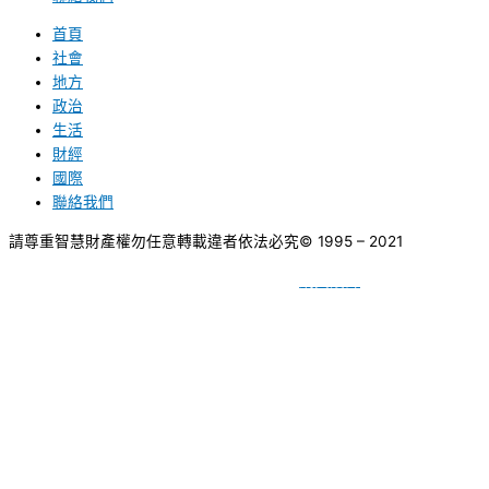
首頁
社會
地方
政治
生活
財經
國際
聯絡我們
請尊重智慧財產權勿任意轉載違者依法必究
© 1995 – 2021
網頁設計
BY
種成網頁設計