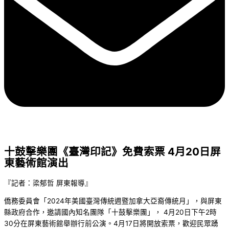
十鼓擊樂團《臺灣印記》免費索票 4月20日屏
東藝術館演出
『記者：梁郁哲 屏東報導』
僑務委員會「2024年美國臺灣傳統週暨加拿大亞裔傳統月」，與屏東
縣政府合作，邀請國內知名團隊「十鼓擊樂團」， 4月20日下午2時
30分在屏東藝術館舉辦行前公演。4月17日將開放索票，歡迎民眾踴