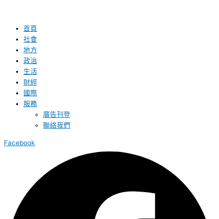
首頁
社會
地方
政治
生活
財經
國際
服務
廣告刊登
聯絡我們
Facebook