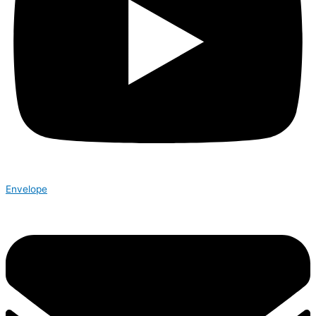
Envelope