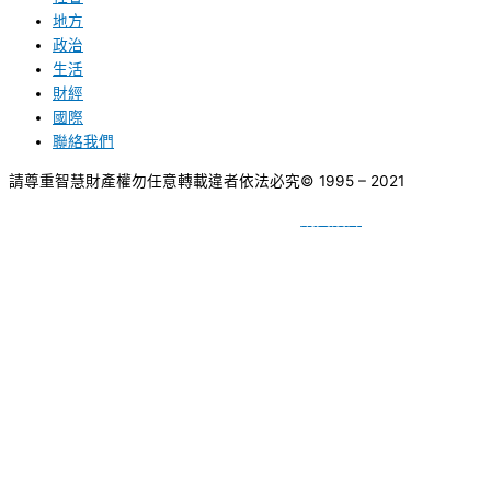
地方
政治
生活
財經
國際
聯絡我們
請尊重智慧財產權勿任意轉載違者依法必究
© 1995 – 2021
網頁設計
BY
種成網頁設計