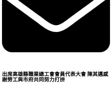
出席高雄縣職業總工會會員代表大會 陳其邁感
謝勞工與市府共同努力打拚