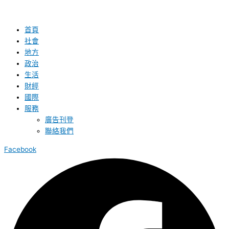
首頁
社會
地方
政治
生活
財經
國際
服務
廣告刊登
聯絡我們
Facebook