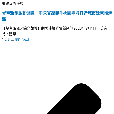
鄉親舉辦座談 ...
光電新制啟動倒數 中央實證攜手桃園場域打造城市綠電推進
鏈
【記者張楓／綜合報導】隨著建築光電新制於2026年8月1日正式施
行，建築 ...
1
2
3
...
881
Next »