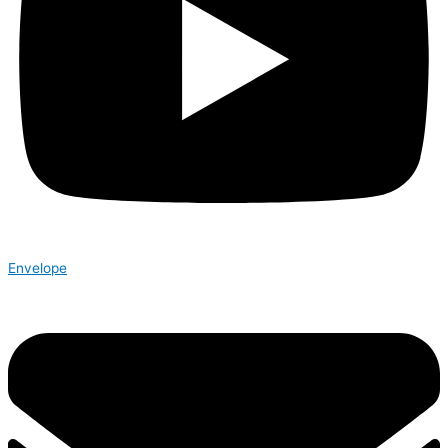
Envelope