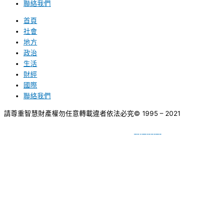
聯絡我們
首頁
社會
地方
政治
生活
財經
國際
聯絡我們
請尊重智慧財產權勿任意轉載違者依法必究
© 1995 – 2021
網頁設計
BY
種成網頁設計