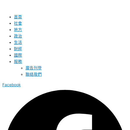
首頁
社會
地方
政治
生活
財經
國際
服務
廣告刊登
聯絡我們
Facebook