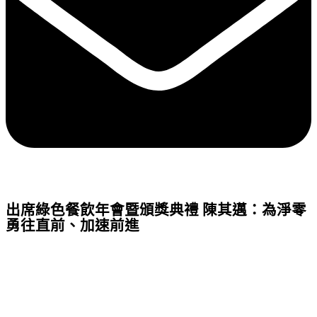
出席綠色餐飲年會暨頒獎典禮 陳其邁：為淨零
勇往直前、加速前進