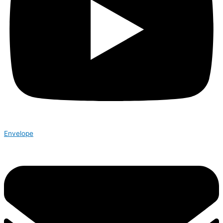
Envelope