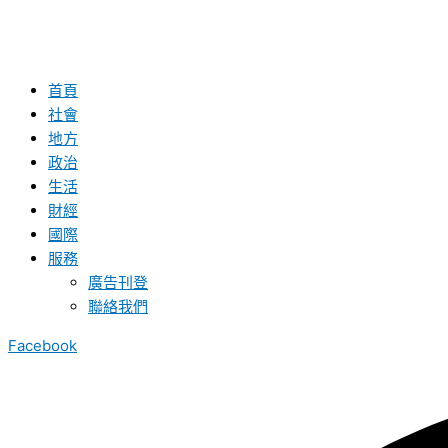
首頁
社會
地方
政治
生活
財經
國際
服務
廣告刊登
聯絡我們
Facebook