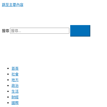
跳至主要內容
搜尋
首頁
社會
地方
政治
生活
財經
國際