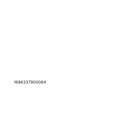
1684337900064