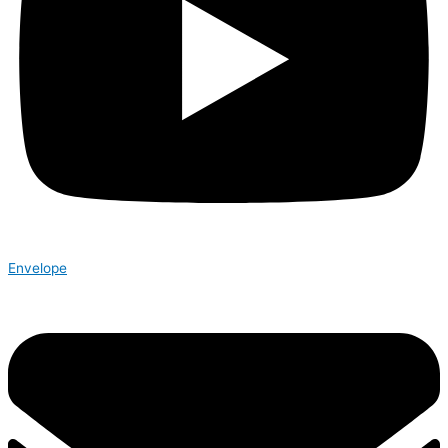
Envelope