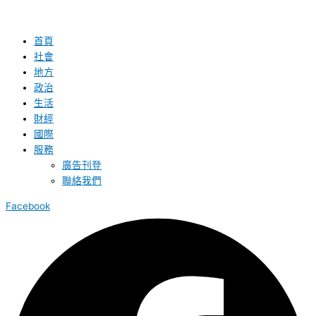
首頁
社會
地方
政治
生活
財經
國際
服務
廣告刊登
聯絡我們
Facebook