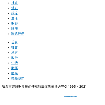
社會
地方
政治
生活
財經
國際
聯絡我們
首頁
社會
地方
政治
生活
財經
國際
聯絡我們
請尊重智慧財產權勿任意轉載違者依法必究
© 1995 – 2021
網頁設計
BY
種成網頁設計