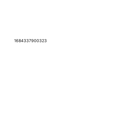
1684337900323