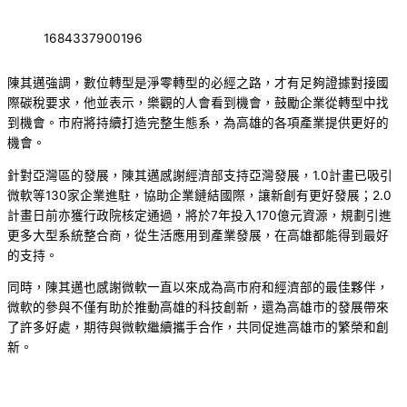
1684337900196
陳其邁強調，數位轉型是淨零轉型的必經之路，才有足夠證據對接國
際碳稅要求，他並表示，樂觀的人會看到機會，鼓勵企業從轉型中找
到機會。市府將持續打造完整生態系，為高雄的各項產業提供更好的
機會。
針對亞灣區的發展，陳其邁感謝經濟部支持亞灣發展，1.0計畫已吸引
微軟等130家企業進駐，協助企業鏈結國際，讓新創有更好發展；2.0
計畫日前亦獲行政院核定通過，將於7年投入170億元資源，規劃引進
更多大型系統整合商，從生活應用到產業發展，在高雄都能得到最好
的支持。
同時，陳其邁也感謝微軟一直以來成為高市府和經濟部的最佳夥伴，
微軟的參與不僅有助於推動高雄的科技創新，還為高雄市的發展帶來
了許多好處，期待與微軟繼續攜手合作，共同促進高雄市的繁榮和創
新。