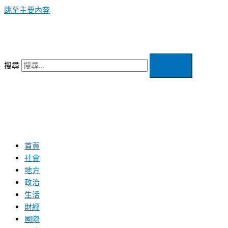
跳至主要內容
搜尋
首頁
社會
地方
政治
生活
財經
國際