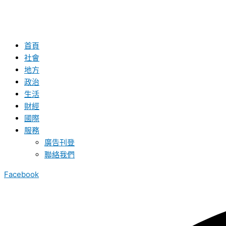
首頁
社會
地方
政治
生活
財經
國際
服務
廣告刊登
聯絡我們
Facebook