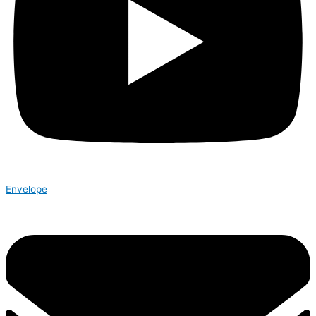
Envelope