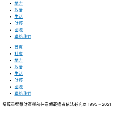
地方
政治
生活
財經
國際
聯絡我們
首頁
社會
地方
政治
生活
財經
國際
聯絡我們
請尊重智慧財產權勿任意轉載違者依法必究
© 1995 – 2021
網頁設計
BY
種成網頁設計