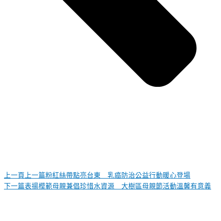
上一頁
上一篇
粉紅絲帶點亮台東 乳癌防治公益行動暖心登場
下一篇
表揚模範母親兼倡珍惜水資源 大樹區母親節活動溫馨有意義