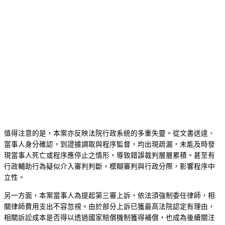
值得注意的是，本案亦反映法院行政系統的多重失靈。從文書送達、
當事人身分確認，到證據調取與程序監督，均出現疏漏，未能及時發
現當事人死亡或程序應停止之情形，導致錯誤裁判層層累積。甚至有
行政輔助行為疑似介入審判判斷，模糊審判與行政分際，影響程序中
立性。
另一方面，本案當事人為提起第三審上訴，依法須強制委任律師，相
關律師費用支出不容忽視。由於部分上訴已獲最高法院認定有理由，
相關訴訟成本是否得以透過國家賠償機制獲得補償，也成為後續關注