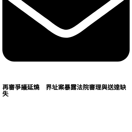
再審爭議延燒 界址案暴露法院審理與送達缺
失