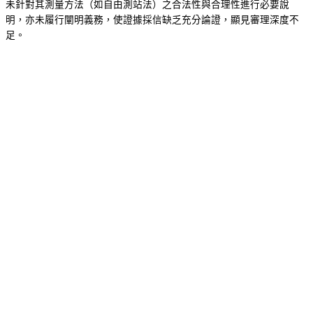
未針對其測量方法（如自由測站法）之合法性與合理性進行必要說
明，亦未履行闡明義務，使證據採信缺乏充分論證，顯見審理深度不
足。