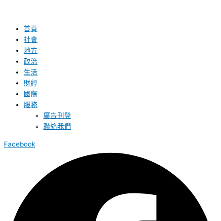
首頁
社會
地方
政治
生活
財經
國際
服務
廣告刊登
聯絡我們
Facebook