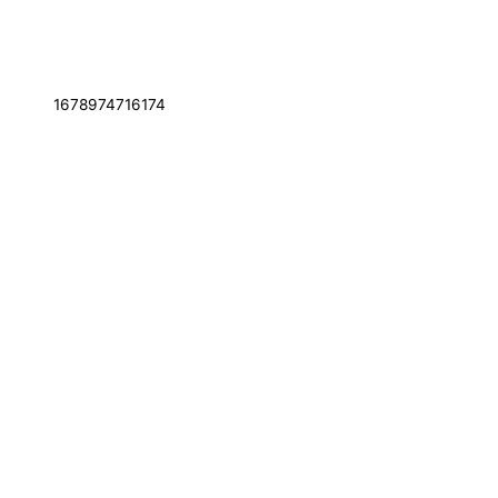
1678974716174