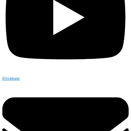
Envelope