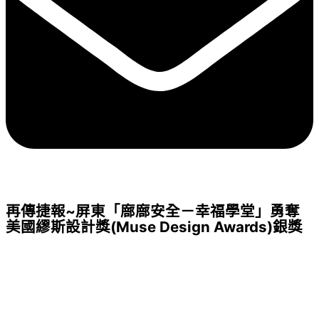
再傳捷報~屏東「廍廍安全－幸福學堂」勇奪
美國繆斯設計獎(Muse Design Awards)銀獎