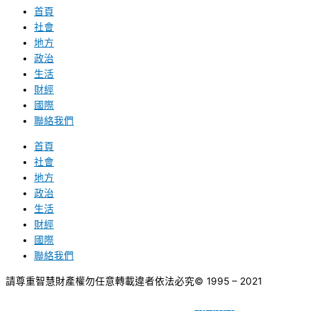
首頁
社會
地方
政治
生活
財經
國際
聯絡我們
首頁
社會
地方
政治
生活
財經
國際
聯絡我們
請尊重智慧財產權勿任意轉載違者依法必究
© 1995 – 2021
網頁設計
BY
種成網頁設計