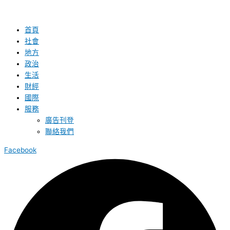
首頁
社會
地方
政治
生活
財經
國際
服務
廣告刊登
聯絡我們
Facebook