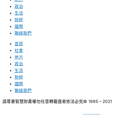
政治
生活
財經
國際
聯絡我們
首頁
社會
地方
政治
生活
財經
國際
聯絡我們
請尊重智慧財產權勿任意轉載違者依法必究
© 1995 – 2021
網頁設計
BY
種成網頁設計