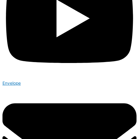
Envelope