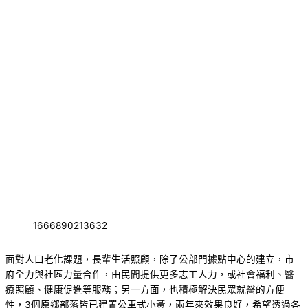
1666890213632
面對人口老化課題，長輩生活照顧，除了公部門據點中心的建立，市
府全力與社區力量合作，由民間提供更多志工人力，或社會福利、醫
療照顧、健康促進等服務；另一方面，也積極解決民眾就醫的方便
性，3個原鄉部落皆已建置公車式小黃，兩年來效果良好，希望透過各