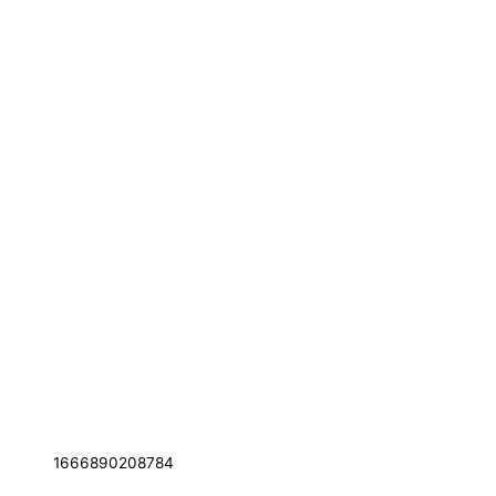
1666890208784