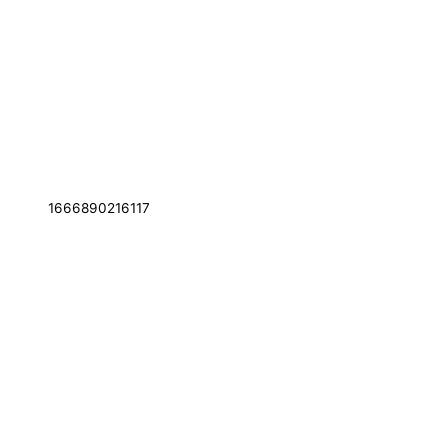
1666890216117