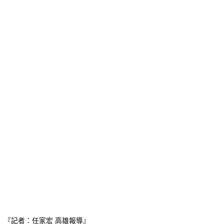
『記者：任家宏 高雄報導』