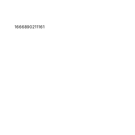
1666890211161