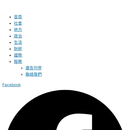
首頁
社會
地方
政治
生活
財經
國際
服務
廣告刊登
聯絡我們
Facebook