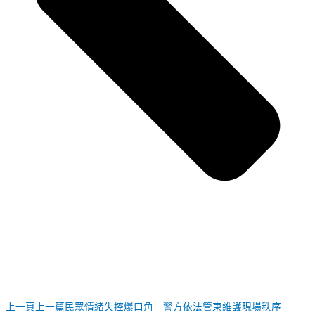
上一頁
上一篇
民眾情緒失控爆口角 警方依法管束維護現場秩序