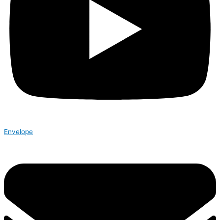
Envelope