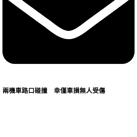
兩機車路口碰撞 幸僅車損無人受傷