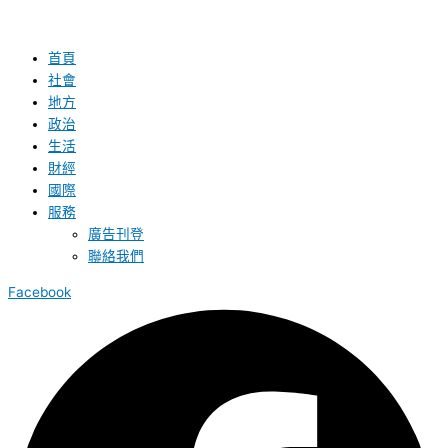
首頁
社會
地方
政治
生活
財經
國際
服務
廣告刊登
聯絡我們
Facebook