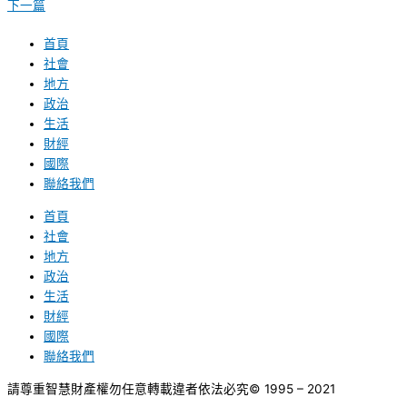
下一篇
首頁
社會
地方
政治
生活
財經
國際
聯絡我們
首頁
社會
地方
政治
生活
財經
國際
聯絡我們
請尊重智慧財產權勿任意轉載違者依法必究
© 1995 – 2021