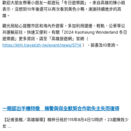
歡迎大朋友帶著小朋友一起遊玩「冬日遊樂園」。來自高雄的陳小姐
表示，沒想到10年後還可以再次看到黃色小鴨，謝謝持續進步的高
雄。
觀光局貼心提醒市民和海內外遊客，多加利用捷運、輕軌、公車等公
共運輸前往，快速又便利。有關「2024 Kaohsiung Wonderland 冬日
遊樂園」更多資訊，請至「高雄旅遊網」官網（
https://khh.travel/zh-tw/event/news/5714
）、臉書及IG查詢。
一眼認出手機特徵 楠警與保全默契合作助失主失而復得
【記者張楓／高雄報導】楠梓分局於115年8月4日12時許，23歲陳姓少
女 ...