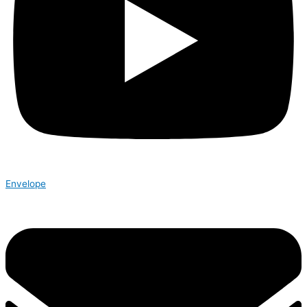
Envelope