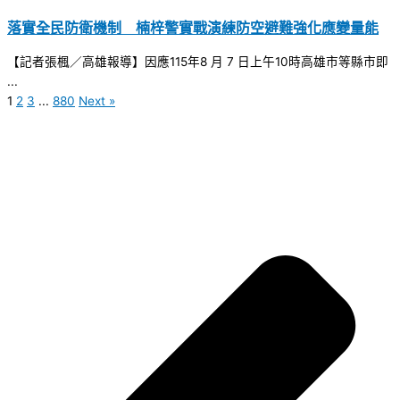
落實全民防衛機制 楠梓警實戰演練防空避難強化應變量能
【記者張楓／高雄報導】因應115年8 月 7 日上午10時高雄市等縣市即
...
1
2
3
...
880
Next »