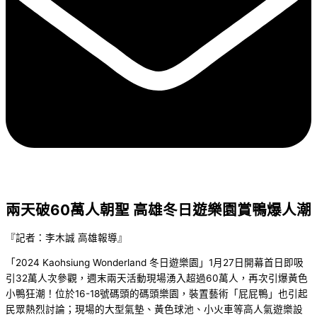
兩天破60萬人朝聖 高雄冬日遊樂園賞鴨爆人潮
『記者：李木誠 高雄報導』
「2024 Kaohsiung Wonderland 冬日遊樂園」1月27日開幕首日即吸
引32萬人次參觀，週末兩天活動現場湧入超過60萬人，再次引爆黃色
小鴨狂潮！位於16-18號碼頭的碼頭樂園，裝置藝術「屁屁鴨」也引起
民眾熱烈討論；現場的大型氣墊、黃色球池、小火車等高人氣遊樂設