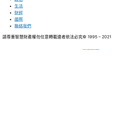
生活
財經
國際
聯絡我們
請尊重智慧財產權勿任意轉載違者依法必究
© 1995 – 2021
網頁設計
BY
種成網頁設計