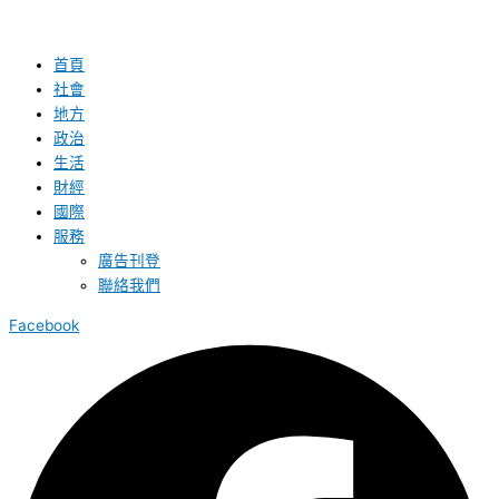
首頁
社會
地方
政治
生活
財經
國際
服務
廣告刊登
聯絡我們
Facebook