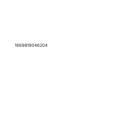
1669819046204