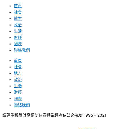
首頁
社會
地方
政治
生活
財經
國際
聯絡我們
首頁
社會
地方
政治
生活
財經
國際
聯絡我們
請尊重智慧財產權勿任意轉載違者依法必究
© 1995 – 2021
網頁設計
BY
種成網頁設計