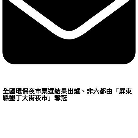
全國環保夜市票選結果出爐、非六都由「屏東
縣墾丁大街夜市」奪冠