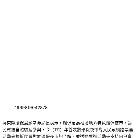
1669819042878
屏東縣環保局顏幸苑局長表示，環保署為推廣地方特色環保夜市，讓
民眾親自體驗及參與，今（111）年首次將環保夜市導入民眾網路票選
活動來拉近民眾對於環保夜市的了解，並透過票選活動來支持自己喜