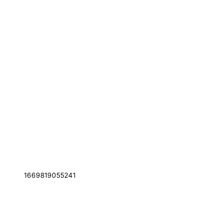
1669819055241