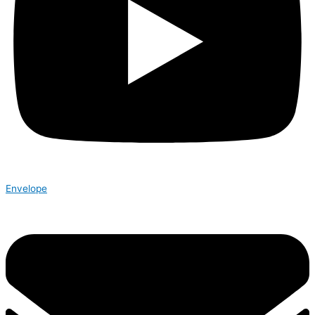
Envelope