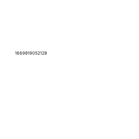
1669819052128