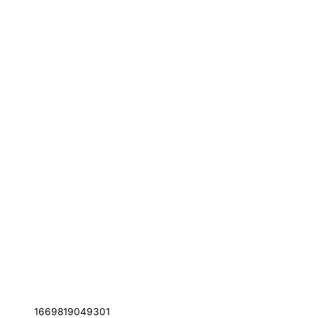
1669819049301