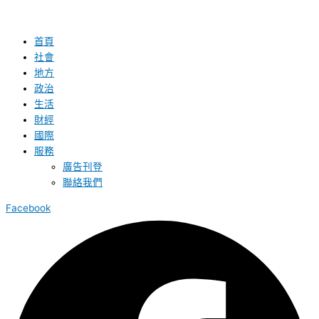
首頁
社會
地方
政治
生活
財經
國際
服務
廣告刊登
聯絡我們
Facebook