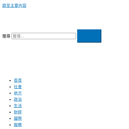
跳至主要內容
搜尋
首頁
社會
地方
政治
生活
財經
國際
服務