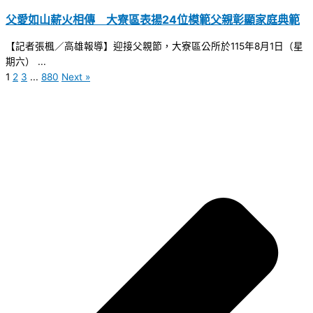
父愛如山薪火相傳 大寮區表揚24位模範父親彰顯家庭典範
【記者張楓／高雄報導】迎接父親節，大寮區公所於115年8月1日（星
期六） ...
1
2
3
...
880
Next »