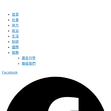
首頁
社會
地方
政治
生活
財經
國際
服務
廣告刊登
聯絡我們
Facebook