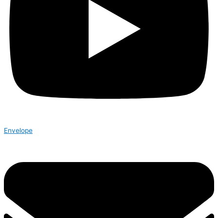
Envelope