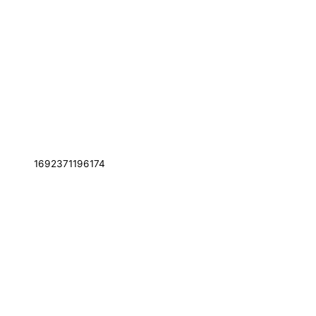
1692371196174