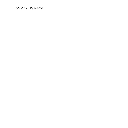
1692371196454