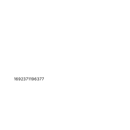
1692371196377