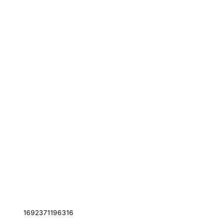
1692371196316