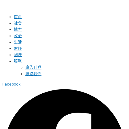
首頁
社會
地方
政治
生活
財經
國際
服務
廣告刊登
聯絡我們
Facebook