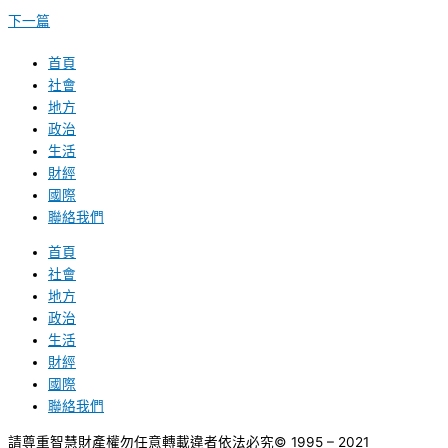
下一篇
首頁
社會
地方
政治
生活
財經
國際
聯絡我們
首頁
社會
地方
政治
生活
財經
國際
聯絡我們
請尊重智慧財產權勿任意轉載違者依法必究
© 1995 – 2021