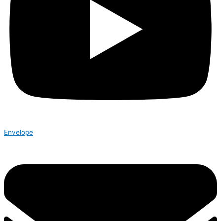
Envelope