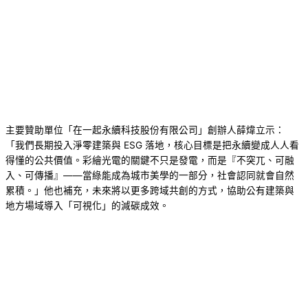
主要贊助單位「在一起永續科技股份有限公司」創辦人薛煒立示：
「我們長期投入淨零建築與 ESG 落地，核心目標是把永續變成人人看
得懂的公共價值。彩繪光電的關鍵不只是發電，而是『不突兀、可融
入、可傳播』——當綠能成為城市美學的一部分，社會認同就會自然
累積。」他也補充，未來將以更多跨域共創的方式，協助公有建築與
地方場域導入「可視化」的減碳成效。