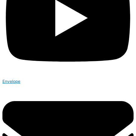
Envelope