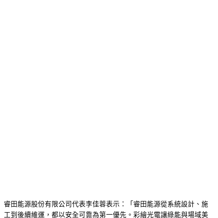
睿田能源股份有限公司代表李佳蓉表示：「睿田能源從系統設計、施
工到後續維運，都以安全可靠為第一優先。彩繪光電讓綠能與場域美