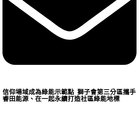
信仰場域成為綠能示範點 獅子會第三分區攜手
睿田能源、在一起永續打造社區綠能地標