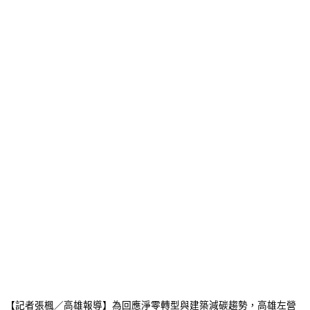
【記者張楓／高雄報導】為回應淨零轉型與建築減碳趨勢，高雄左營