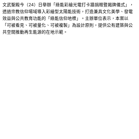
文武聖殿今（24）日舉辦「綠能彩繪光電打卡牆捐贈暨揭牌儀式」，
透過宗教信仰場域導入彩繪型太陽能技術，打造兼具文化美學、發電
效益與公共教育功能的「綠能信仰地標」。主辦單位表示，本案以
「可被看見、可被量化、可被複製」為設計原則，提供公有建築與公
共空間推動再生能源的在地示範。