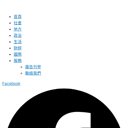
首頁
社會
地方
政治
生活
財經
國際
服務
廣告刊登
聯絡我們
Facebook