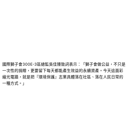
國際獅子會300E-3區總監吳佳臻致詞表示：「獅子會做公益，不只是
一次性的捐贈，更要留下每天都能產生效益的永續資產。今天這面彩
繪光電牆，就是把『環境保護』志業具體落在社區、落在人民日常的
一種方式。」