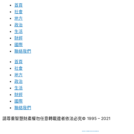
首頁
社會
地方
政治
生活
財經
國際
聯絡我們
首頁
社會
地方
政治
生活
財經
國際
聯絡我們
請尊重智慧財產權勿任意轉載違者依法必究
© 1995 – 2021
網頁設計
BY
種成網頁設計