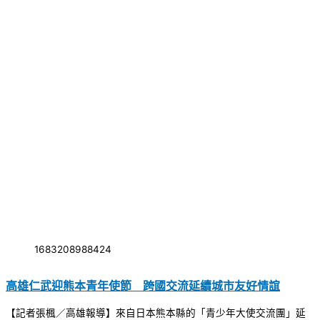
1683208988424
高雄仁武迎熊本青年使節 跨國交流延續城市友好情誼
【記者張楓／高雄報導】來自日本熊本縣的「青少年大使交流團」延