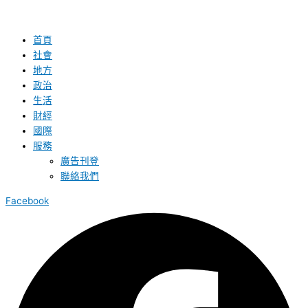
首頁
社會
地方
政治
生活
財經
國際
服務
廣告刊登
聯絡我們
Facebook