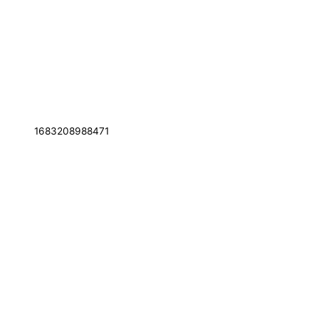
1683208988471