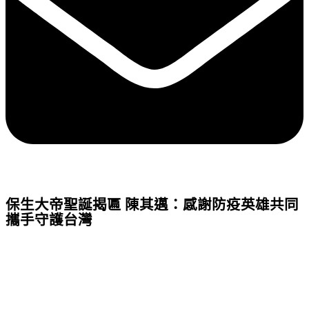
保生大帝聖誕揭匾 陳其邁：感謝防疫英雄共同
攜手守護台灣