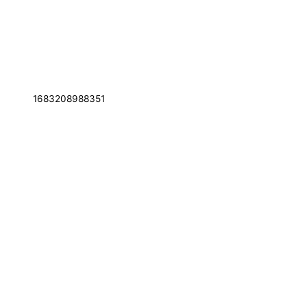
1683208988351