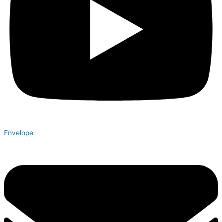
Envelope