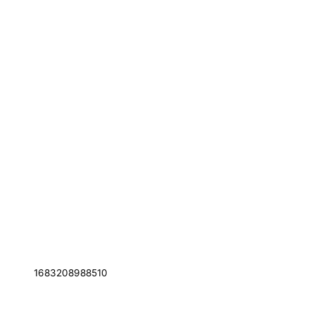
1683208988510