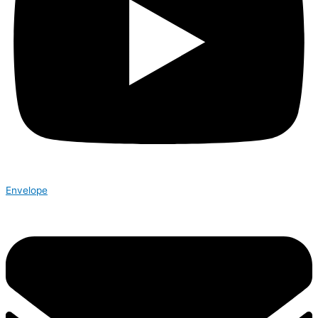
Envelope