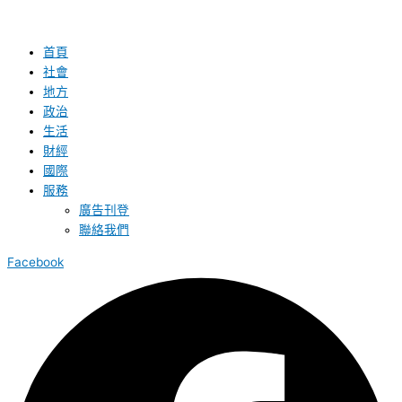
首頁
社會
地方
政治
生活
財經
國際
服務
廣告刊登
聯絡我們
Facebook