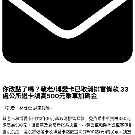
你改點了嗎？敬老/博愛卡已取消排富條款 33
處公所過卡調高500元乘車加碼金
『記者：林茂松 屏東報導』
敬老卡和博愛卡自112年10月起取消排富條款，免費乘車車資由330元
調高為500元，讓長輩及身障者搭乘火車、小黃公車和縣內公車客運到
處趴趴走。還沒將敬老卡及博愛卡點數提高到500點(元)的民眾，別放