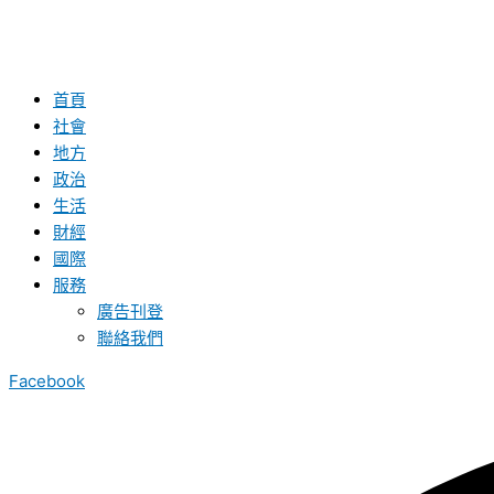
首頁
社會
地方
政治
生活
財經
國際
服務
廣告刊登
聯絡我們
Facebook