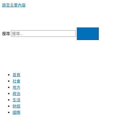
跳至主要內容
搜尋
首頁
社會
地方
政治
生活
財經
國際