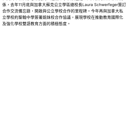
係，去年11月底與加拿大蘇克公立學區總校長Laura Schwerfeger簽訂
合作交流備忘錄，開啟與公立學校合作的里程碑。今年再與加拿大私
立學校約聖翰中學簽署姐妹校合作協議，展現學校在推動教育國際化
及強化學校雙語教育方面的積極態度。