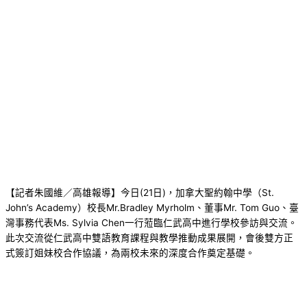
【記者朱國維／高雄報導】今日(21日)，加拿大聖約翰中學（St.
John’s Academy）校長Mr.Bradley Myrholm、董事Mr. Tom Guo、臺
灣事務代表Ms. Sylvia Chen一行蒞臨仁武高中進行學校參訪與交流。
此次交流從仁武高中雙語教育課程與教學推動成果展開，會後雙方正
式簽訂姐妹校合作協議，為兩校未來的深度合作奠定基礎。