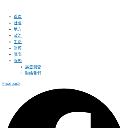
首頁
社會
地方
政治
生活
財經
國際
服務
廣告刊登
聯絡我們
Facebook