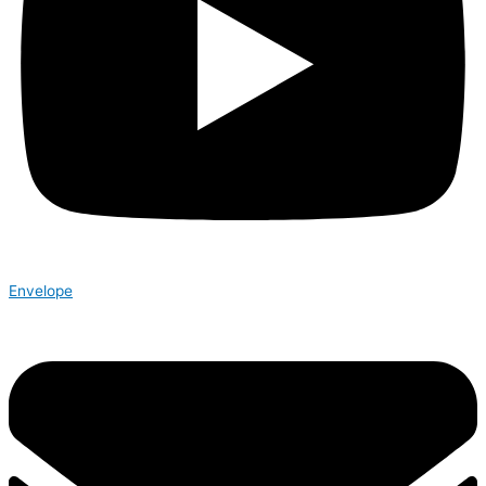
Envelope