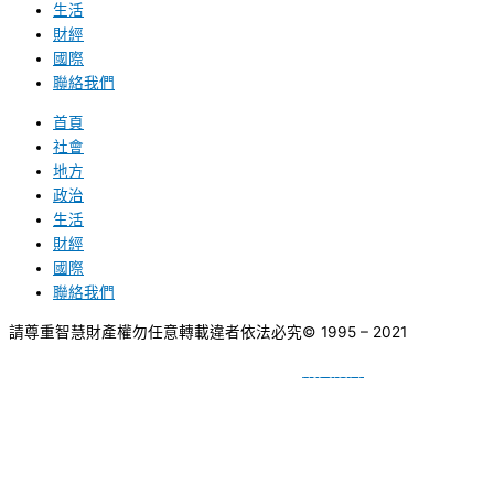
生活
財經
國際
聯絡我們
首頁
社會
地方
政治
生活
財經
國際
聯絡我們
請尊重智慧財產權勿任意轉載違者依法必究
© 1995 – 2021
網頁設計
BY
種成網頁設計