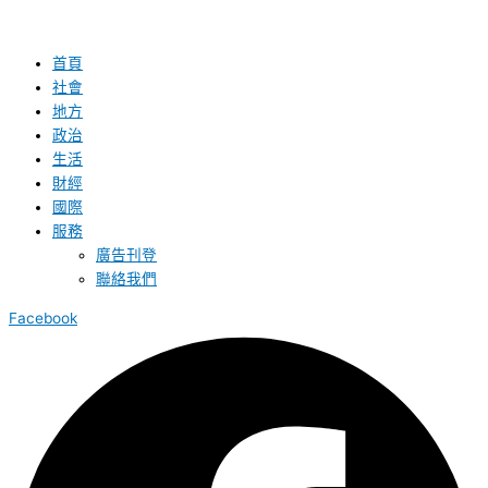
首頁
社會
地方
政治
生活
財經
國際
服務
廣告刊登
聯絡我們
Facebook