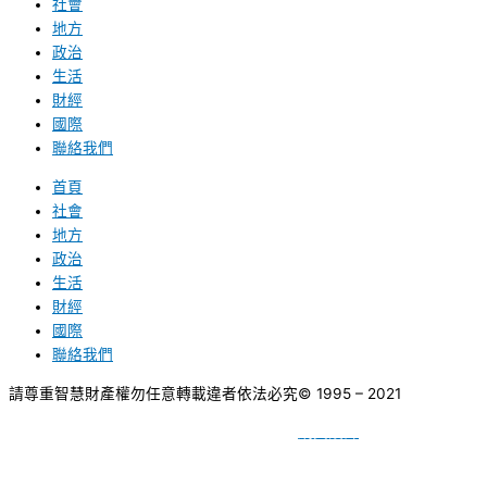
社會
地方
政治
生活
財經
國際
聯絡我們
首頁
社會
地方
政治
生活
財經
國際
聯絡我們
請尊重智慧財產權勿任意轉載違者依法必究
© 1995 – 2021
網頁設計
BY
種成網頁設計