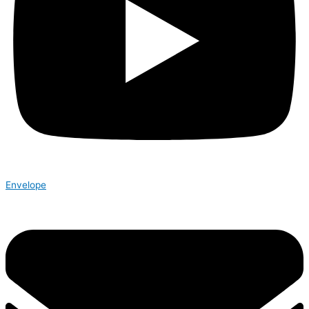
Envelope