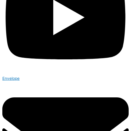
Envelope