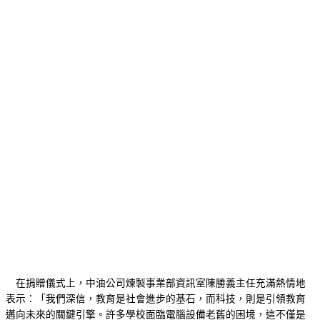
在捐贈儀式上，中油公司煉製事業部資訊室陳勝義主任充滿熱情地
表示：「我們深信，教育是社會進步的基石，而科技，則是引領教育
邁向未來的關鍵引擎。許多學校面臨電腦設備老舊的困境，這不僅是