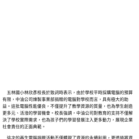
五林國小林欣彥校長於致詞時表示，由於學校平時採購電腦的預算
有限，中油公司煉製事業部捐贈的電腦對學校而言，具有極大的助
益。這批電腦性能優良，不僅提升了教學資源的質量，也為學生創造
更多元、活潑的學習機會。校長強調，中油公司對教育的支持不僅解
決了學校實際需求，也為孩子們的學習發展注入更多動力，展現企業
社會責任的正面典範。
這次的再生電腦捐贈活動不僅體現了資源的永續利用，更透過將資