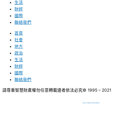
生活
財經
國際
聯絡我們
首頁
社會
地方
政治
生活
財經
國際
聯絡我們
請尊重智慧財產權勿任意轉載違者依法必究
© 1995 – 2021
網頁設計
BY
種成網頁設計