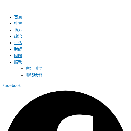
首頁
社會
地方
政治
生活
財經
國際
服務
廣告刊登
聯絡我們
Facebook