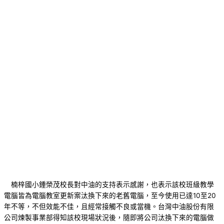
楠梓國小鍾榮茂校長對中油的支持表示感謝，也表示該校班級教學
電腦皆為電腦教室更新案汰換下來的老舊電腦，至今使用已達10至20
年不等，不但效能不佳，且經常接觸不良或當機。台灣中油股份有限
公司煉製事業部得知該校現場狀況後，隨即將公司汰換下來的電腦做