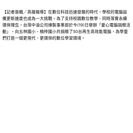
【記者張楓／高雄報導】在數位科技迅速發展的時代，學校的電腦設
備更新速度也成為一大挑戰。為了支持校園數位教學、同時落實永續
環保理念，台灣中油公司煉製事業部於今(19)日舉辦「愛心電腦捐贈活
動」，向五林國小、楠梓國小共捐贈了50台再生高效能電腦，為學童
們打造一個更現代、更環保的數位學習環境。