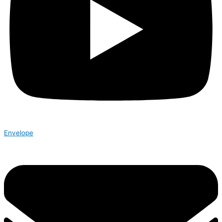
Envelope