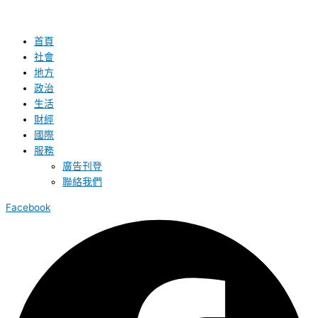
首頁
社會
地方
政治
生活
財經
國際
服務
廣告刊登
聯絡我們
Facebook