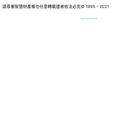
請尊重智慧財產權勿任意轉載違者依法必究
© 1995 – 2021
網頁設計
BY
種成網頁設計