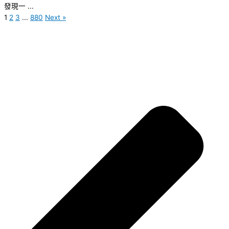
發現一 ...
1
2
3
...
880
Next »