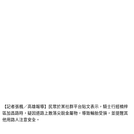
【記者張楓／高雄報導】民眾於某社群平台貼文表示，騎士行經楠梓
區加昌路時，疑因道路上散落尖銳金屬物，導致輪胎受損，並提醒其
他用路人注意安全。