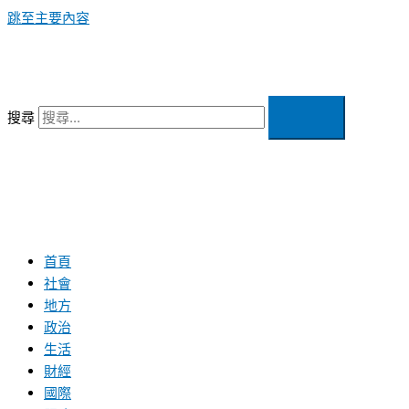
跳至主要內容
搜尋
首頁
社會
地方
政治
生活
財經
國際