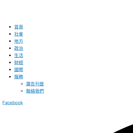
首頁
社會
地方
政治
生活
財經
國際
服務
廣告刊登
聯絡我們
Facebook