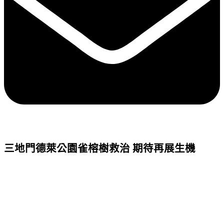
三地門德萊公園雀榕樹救治 期待再展生機