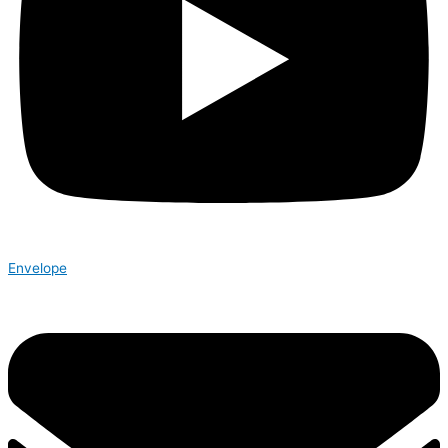
Envelope