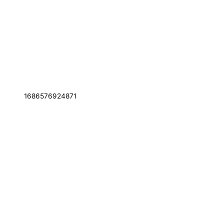
1686576924871