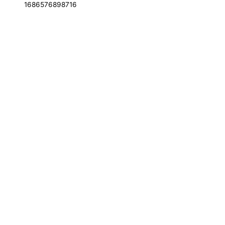
1686576898716