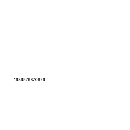
1686576870976