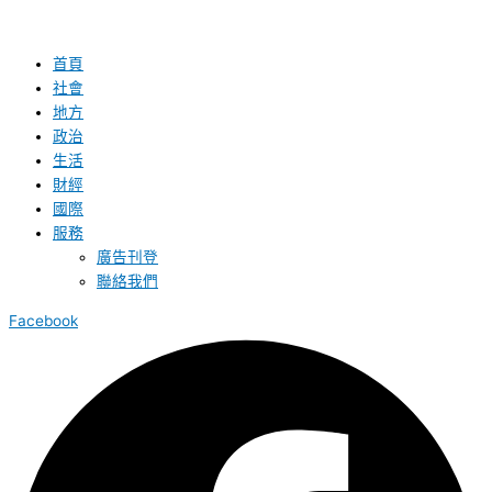
首頁
社會
地方
政治
生活
財經
國際
服務
廣告刊登
聯絡我們
Facebook