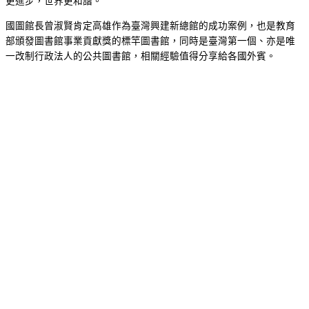
更進步，世界更和諧。
國圖館長曾淑賢肯定高雄作為臺灣興建新總館的成功案例，也是教育
部頒發圖書館事業貢獻獎的標竿圖書館，同時是臺灣第一個、亦是唯
一改制行政法人的公共圖書館，相關經驗值得分享給各國外賓。