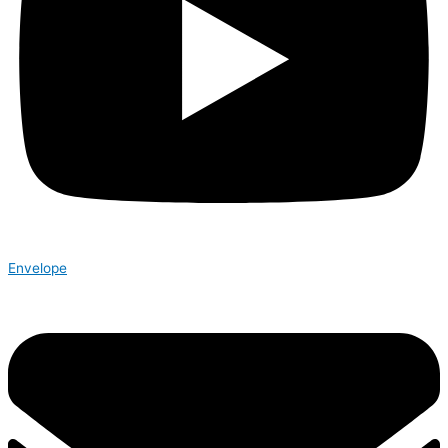
Envelope