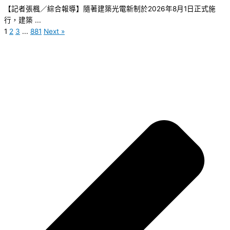
【記者張楓／綜合報導】隨著建築光電新制於2026年8月1日正式施
行，建築 ...
1
2
3
...
881
Next »