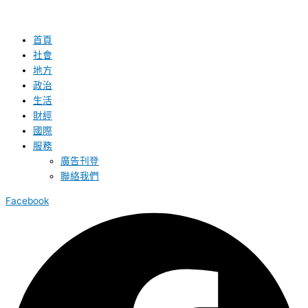
首頁
社會
地方
政治
生活
財經
國際
服務
廣告刊登
聯絡我們
Facebook