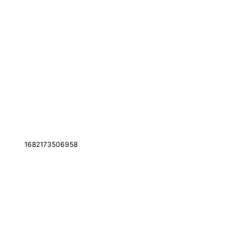
1682173506958