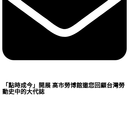
「點時成今」開展 高市勞博館邀您回顧台灣勞
動史中的大代誌