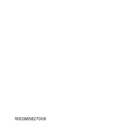
1692885827006