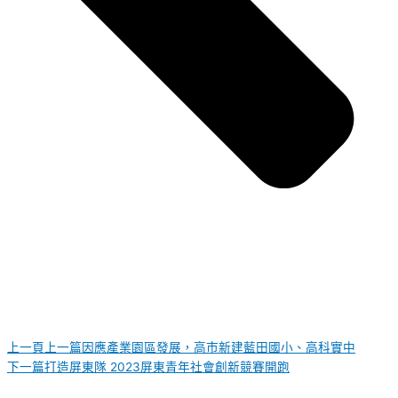
上一頁
上一篇
因應產業園區發展，高市新建藍田國小、高科實中
下一篇
打造屏東隊 2023屏東青年社會創新競賽開跑