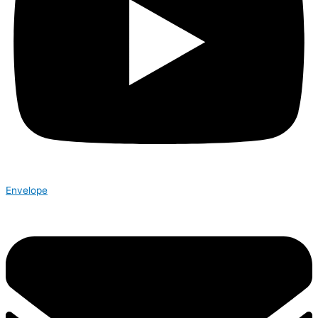
Envelope