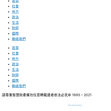
首頁
社會
地方
政治
生活
財經
國際
聯絡我們
首頁
社會
地方
政治
生活
財經
國際
聯絡我們
請尊重智慧財產權勿任意轉載違者依法必究
© 1995 – 2021
網頁設計
BY
種成網頁設計