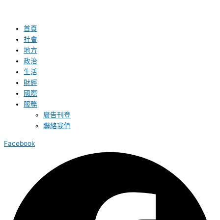
首頁
社會
地方
政治
生活
財經
國際
服務
廣告刊登
聯絡我們
Facebook